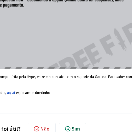
ompra feita pela Hype, entre em contato com o suporte da Garena. Para saber c
vido,
aqui
explicamos direitinho.
foi útil?
Não
Sim