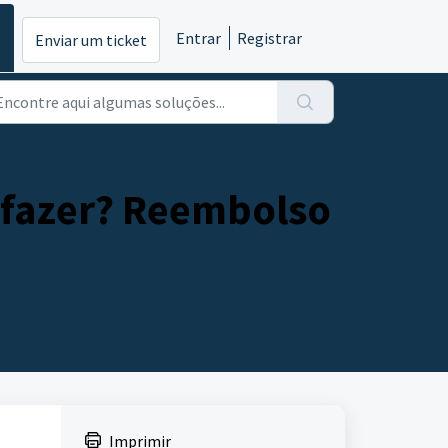
Entrar
Registrar
Enviar um ticket
 fazer? Reembolso
Imprimir