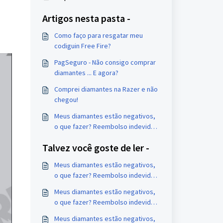
Artigos nesta pasta -
Como faço para resgatar meu
codiguin Free Fire?
PagSeguro - Não consigo comprar
diamantes ... E agora?
Comprei diamantes na Razer e não
chegou!
Meus diamantes estão negativos,
o que fazer? Reembolso indevido
de compras no PagSeguro.
Talvez você goste de ler -
Meus diamantes estão negativos,
o que fazer? Reembolso indevido
de compras na Razer
Meus diamantes estão negativos,
o que fazer? Reembolso indevido
de compras no PagSeguro.
Meus diamantes estão negativos,