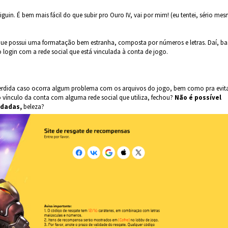
iguin. É bem mais fácil do que subir pro Ouro IV, vai por mim! (eu tentei, sério me
 que possui uma formatação bem estranha, composta por números e letras. Daí, ba
o login com a rede social que está vinculada à conta de jogo.
 perdida caso ocorra algum problema com os arquivos do jogo, bem como pra evit
vínculo da conta com alguma rede social que utiliza, fechou?
Não é possível
idadas
,
beleza?