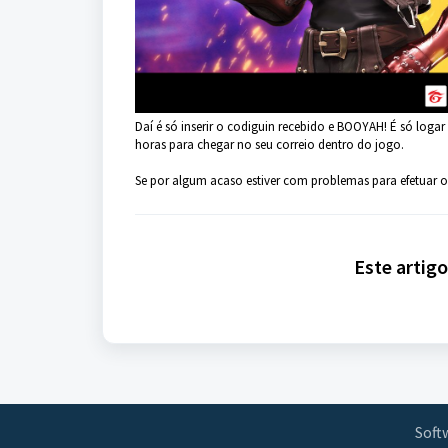
Daí é só inserir o codiguin recebido e BOOYAH! É só log
horas para chegar no seu correio dentro do jogo.
Se por algum acaso estiver com problemas para efetuar 
Este artigo 
Soft