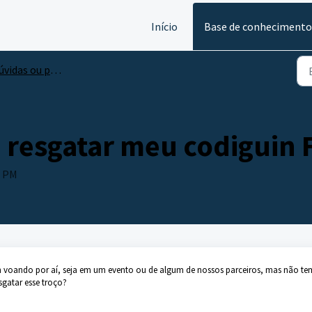
Início
Base de conhecimento
das ou problemas com compras
 resgatar meu codiguin F
0 PM
n voando por aí, seja em um evento ou de algum de nossos parceiros, mas não te
esgatar esse troço?