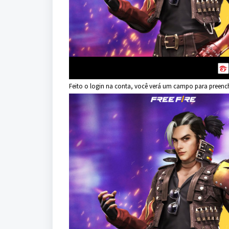
Feito o login na conta, você verá um campo para preenc