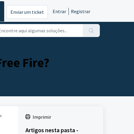
Entrar
Registrar
Enviar um ticket
ree Fire?
m
Imprimir
Artigos nesta pasta -