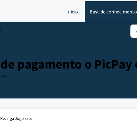
Início
Base de conhecimento
to
de pagamento o PicPay 
7 PM
 Recarga Jogo são: